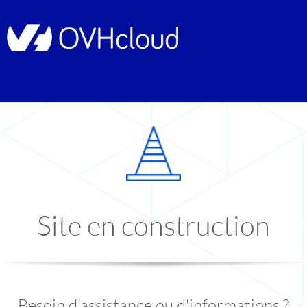
Site en construction
Besoin d'assistance ou d'informations ?